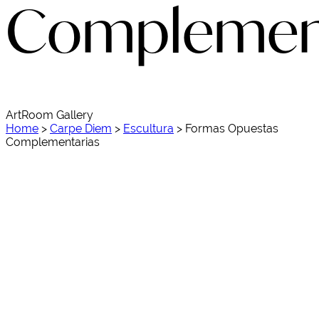
Complement
ArtRoom Gallery
Home
>
Carpe Diem
>
Escultura
>
Formas Opuestas
Complementarias