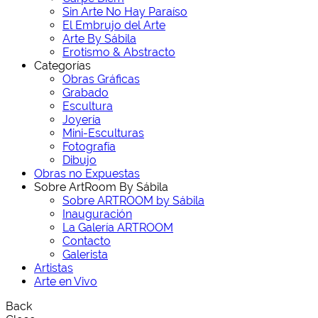
Sin Arte No Hay Paraíso
El Embrujo del Arte
Arte By Sábila
Erotismo & Abstracto
Categorías
Obras Gráficas
Grabado
Escultura
Joyería
Mini-Esculturas
Fotografía
Dibujo
Obras no Expuestas
Sobre ArtRoom By Sábila
Sobre ARTROOM by Sábila
Inauguración
La Galería ARTROOM
Contacto
Galerista
Artistas
Arte en Vivo
Back