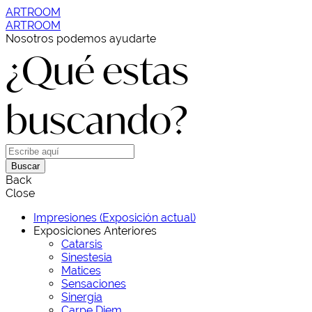
ARTROOM
ARTROOM
Nosotros podemos ayudarte
¿Qué estas
buscando?
Buscar
Back
Close
Impresiones (Exposición actual)
Exposiciones Anteriores
Catarsis
Sinestesia
Matices
Sensaciones
Sinergia
Carpe Diem