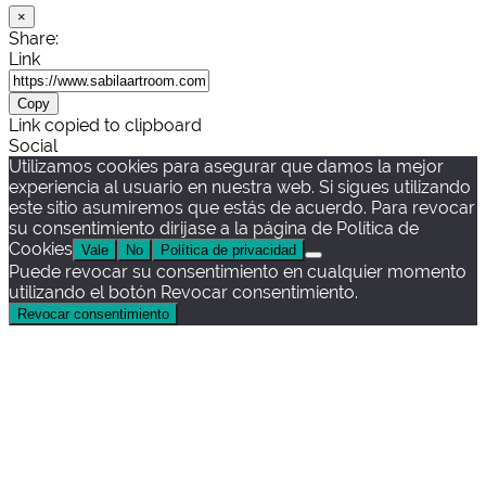
×
Share:
Link
Copy
Link copied to clipboard
Social
Utilizamos cookies para asegurar que damos la mejor
experiencia al usuario en nuestra web. Si sigues utilizando
este sitio asumiremos que estás de acuerdo. Para revocar
su consentimiento dirijase a la página de Política de
Cookies
Vale
No
Política de privacidad
Puede revocar su consentimiento en cualquier momento
utilizando el botón Revocar consentimiento.
Revocar consentimiento