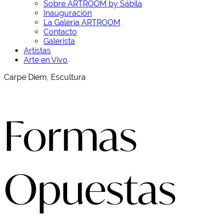
Sobre ARTROOM by Sábila
Inauguración
La Galería ARTROOM
Contacto
Galerista
Artistas
Arte en Vivo
Carpe Diem, Escultura
Formas
Opuestas