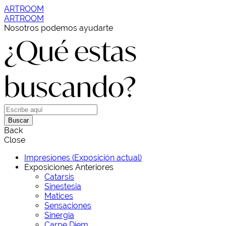
ARTROOM
ARTROOM
Nosotros podemos ayudarte
¿Qué estas
buscando?
Buscar
Back
Close
Impresiones (Exposición actual)
Exposiciones Anteriores
Catarsis
Sinestesia
Matices
Sensaciones
Sinergia
Carpe Diem