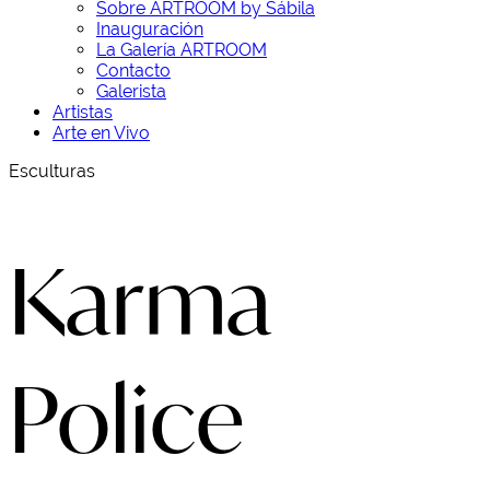
Sobre ARTROOM by Sábila
Inauguración
La Galería ARTROOM
Contacto
Galerista
Artistas
Arte en Vivo
Esculturas
Karma
Police