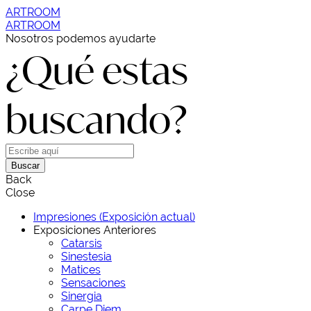
ARTROOM
ARTROOM
Nosotros podemos ayudarte
¿Qué estas
buscando?
Buscar
Back
Close
Impresiones (Exposición actual)
Exposiciones Anteriores
Catarsis
Sinestesia
Matices
Sensaciones
Sinergia
Carpe Diem