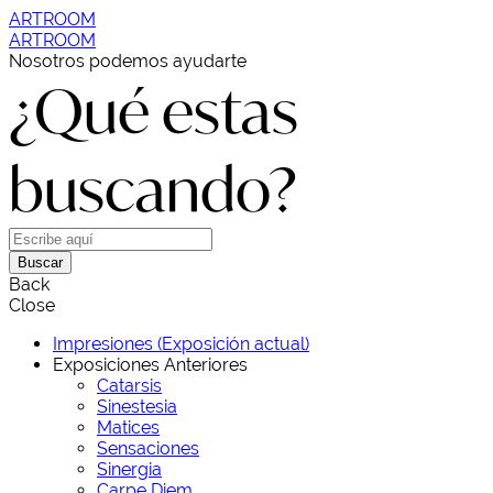
ARTROOM
ARTROOM
Nosotros podemos ayudarte
¿Qué estas
buscando?
Buscar
Back
Close
Impresiones (Exposición actual)
Exposiciones Anteriores
Catarsis
Sinestesia
Matices
Sensaciones
Sinergia
Carpe Diem