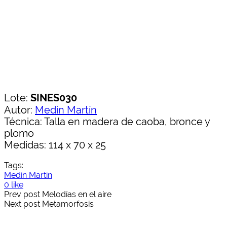
Lote:
SINES030
Autor:
Medín Martín
Técnica: Talla en madera de caoba, bronce y
plomo
Medidas: 114 x 70 x 25
Tags:
Medín Martín
0 like
Prev post
Melodías en el aire
Next post
Metamorfosis