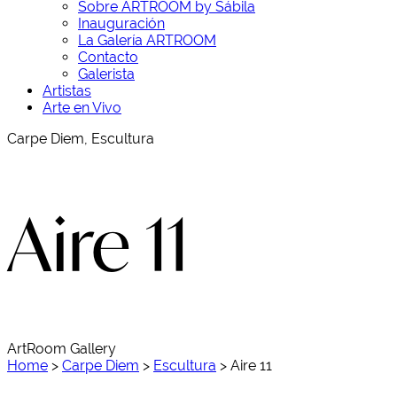
Sobre ARTROOM by Sábila
Inauguración
La Galería ARTROOM
Contacto
Galerista
Artistas
Arte en Vivo
Carpe Diem, Escultura
Aire 11
ArtRoom Gallery
Home
>
Carpe Diem
>
Escultura
>
Aire 11