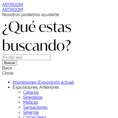
ARTROOM
ARTROOM
Nosotros podemos ayudarte
¿Qué estas
buscando?
Buscar
Back
Close
Impresiones (Exposición actual)
Exposiciones Anteriores
Catarsis
Sinestesia
Matices
Sensaciones
Sinergia
Carpe Diem