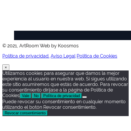
© 2021, ArtRoom Web by Koosmos
Política de privacidad.
Aviso Legal
Política de Cookies
×
Utilizamos cookies para asegurar que damos la mejor
experiencia al usuario en nuestra web. Si sigues utilizando
este sitio asumiremos que estás de acuerdo. Para revocar
su consentimiento dirijase a la página de Política de
Cookies
Vale
No
Política de privacidad
Puede revocar su consentimiento en cualquier momento
utilizando el botón Revocar consentimiento.
Revocar consentimiento