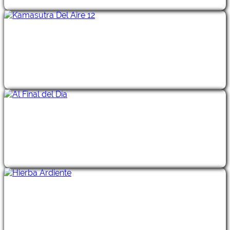
Kamasutra Del Aire 12
Al Final del Día
Hierba Ardiente