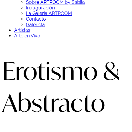
Sobre ARTROOM by Sábila
Inauguración
La Galería ARTROOM
Contacto
Galerista
Artistas
Arte en Vivo
Erotismo &
Abstracto