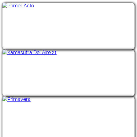
Primer Acto
Kamasutra Del Aire 21
Primavera