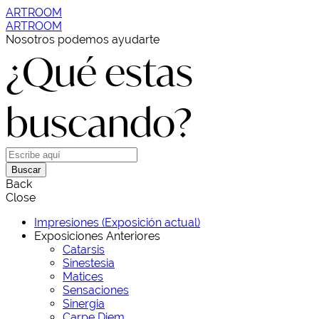
ARTROOM
ARTROOM
Nosotros podemos ayudarte
¿Qué estas
buscando?
Buscar
Back
Close
Impresiones (Exposición actual)
Exposiciones Anteriores
Catarsis
Sinestesia
Matices
Sensaciones
Sinergia
Carpe Diem