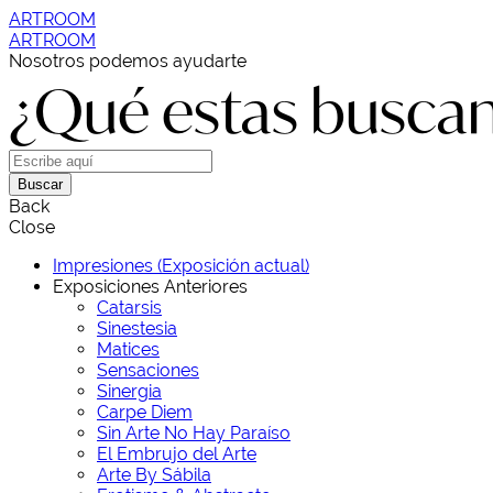
ARTROOM
ARTROOM
Nosotros podemos ayudarte
¿Qué estas busca
Buscar
Back
Close
Impresiones (Exposición actual)
Exposiciones Anteriores
Catarsis
Sinestesia
Matices
Sensaciones
Sinergia
Carpe Diem
Sin Arte No Hay Paraíso
El Embrujo del Arte
Arte By Sábila