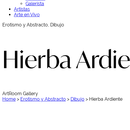
Galerista
Artistas
Arte en Vivo
Erotismo y Abstracto, Dibujo
Hierba Ardi
ArtRoom Gallery
Home
>
Erotismo y Abstracto
>
Dibujo
>
Hierba Ardiente
Hierba Ardiente 1