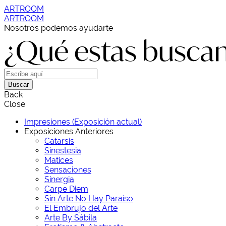
ARTROOM
ARTROOM
Nosotros podemos ayudarte
¿Qué estas busca
Buscar
Back
Close
Impresiones (Exposición actual)
Exposiciones Anteriores
Catarsis
Sinestesia
Matices
Sensaciones
Sinergia
Carpe Diem
Sin Arte No Hay Paraíso
El Embrujo del Arte
Arte By Sábila