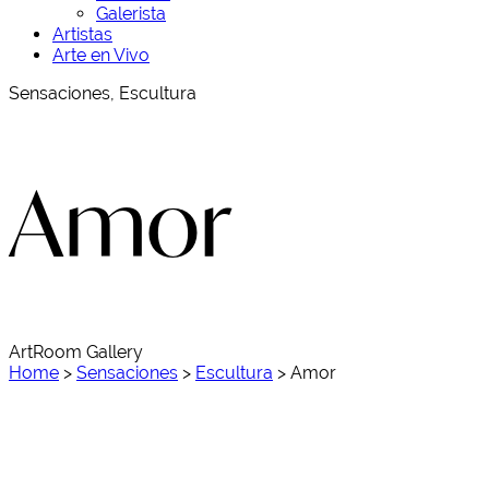
Galerista
Artistas
Arte en Vivo
Sensaciones, Escultura
Amor
ArtRoom Gallery
Home
>
Sensaciones
>
Escultura
>
Amor