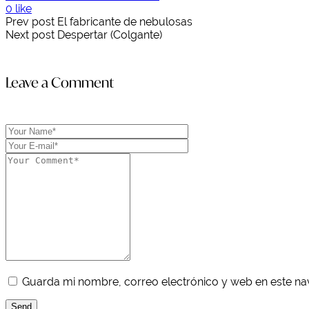
0 like
Prev post
El fabricante de nebulosas
Next post
Despertar (Colgante)
Leave a Comment
Guarda mi nombre, correo electrónico y web en este n
Send