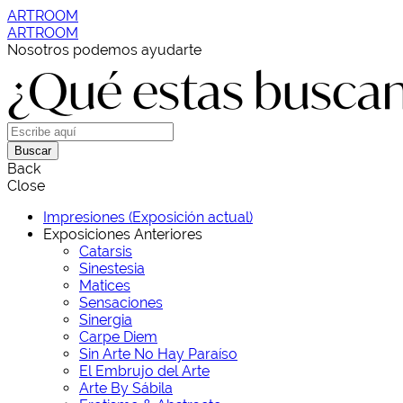
ARTROOM
ARTROOM
Nosotros podemos ayudarte
¿Qué estas busca
Buscar
Back
Close
Impresiones (Exposición actual)
Exposiciones Anteriores
Catarsis
Sinestesia
Matices
Sensaciones
Sinergia
Carpe Diem
Sin Arte No Hay Paraíso
El Embrujo del Arte
Arte By Sábila