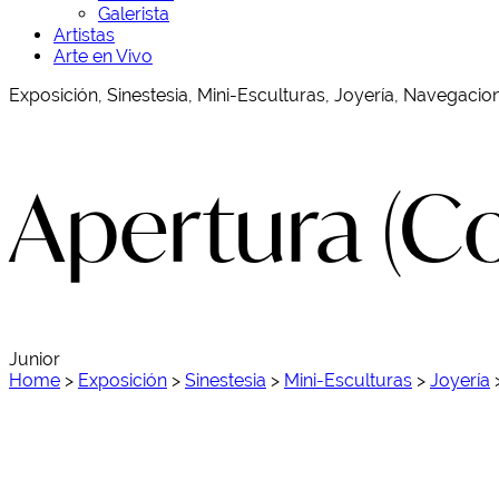
Galerista
Artistas
Arte en Vivo
Exposición, Sinestesia, Mini-Esculturas, Joyería, Navegacio
Apertura (Co
Junior
Home
>
Exposición
>
Sinestesia
>
Mini-Esculturas
>
Joyería