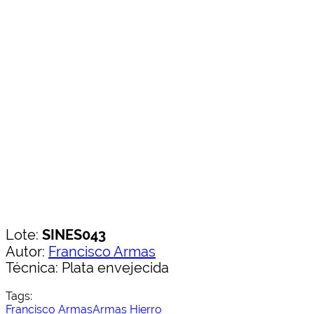
Lote:
SINES043
Autor:
Francisco Armas
Técnica: Plata envejecida
Tags:
Francisco Armas
Armas Hierro