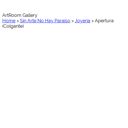
ArtRoom Gallery
Home
>
Sin Arte No Hay Paraiso
>
Joyería
>
Apertura
(Colgante)