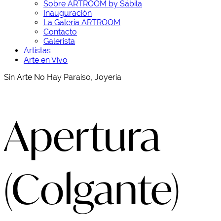
Sobre ARTROOM by Sábila
Inauguración
La Galería ARTROOM
Contacto
Galerista
Artistas
Arte en Vivo
Sin Arte No Hay Paraiso, Joyería
Apertura
(Colgante)