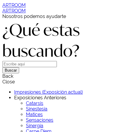
ARTROOM
ARTROOM
Nosotros podemos ayudarte
¿Qué estas
buscando?
Buscar
Back
Close
Impresiones (Exposición actual)
Exposiciones Anteriores
Catarsis
Sinestesia
Matices
Sensaciones
Sinergia
Carpe Diem