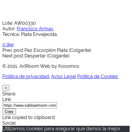
Lote: AW00330
Autor:
Francisco Armas
Técnica: Plata Envejecida.
0 like
Prev post
Pez Escorpión Plata (Colgante)
Next post
Despertar (Colgante)
© 2021, ArtRoom Web by Koosmos
Política de privacidad.
Aviso Legal
Política de Cookies
×
Share:
Link
Copy
Link copied to clipboard
Social
Utilizamos cookies para asegurar que damos la mejor