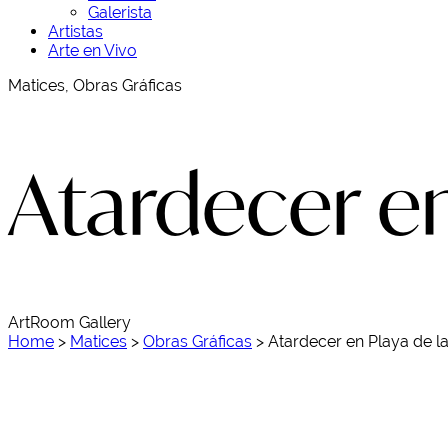
Galerista
Artistas
Arte en Vivo
Matices, Obras Gráficas
Atardecer en
ArtRoom Gallery
Home
>
Matices
>
Obras Gráficas
>
Atardecer en Playa de la