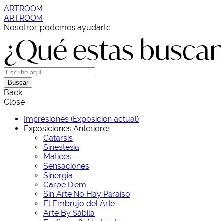
ARTROOM
ARTROOM
Nosotros podemos ayudarte
¿Qué estas busca
Buscar
Back
Close
Impresiones (Exposición actual)
Exposiciones Anteriores
Catarsis
Sinestesia
Matices
Sensaciones
Sinergia
Carpe Diem
Sin Arte No Hay Paraíso
El Embrujo del Arte
Arte By Sábila