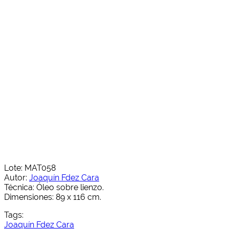
Lote: MAT058
Autor:
Joaquín Fdez Cara
Técnica: Óleo sobre lienzo.
Dimensiones: 89 x 116 cm.
Tags:
Joaquín Fdez Cara