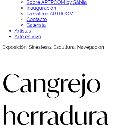
Sobre ARTROOM by Sábila
Inauguración
La Galería ARTROOM
Contacto
Galerista
Artistas
Arte en Vivo
Exposición, Sinestesia, Escultura, Navegacion
Cangrejo
herradura