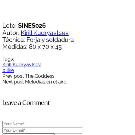
Lote:
SINES026
Autor:
Kirill Kudryavtsev
Técnica: Forja y soldadura
Medidas: 80 x 70 x 45
Tags:
Kirill Kudryavtsev
0 like
Prev post
The Goddess
Next post
Melodías en el aire
Leave a Comment