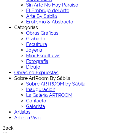
Sin Arte No Hay Paraíso
El Embrujo del Arte
Arte By Sábila
Erotismo & Abstracto
Categorías
Obras Gráficas
Grabado
Escultura
Joyería
Mini-Esculturas
Fotografía
Dibujo
Obras no Expuestas
Sobre ArtRoom By Sábila
Sobre ARTROOM by Sábila
Inauguración
La Galería ARTROOM
Contacto
Galerista
Artistas
Arte en Vivo
Back