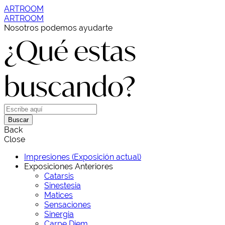
ARTROOM
ARTROOM
Nosotros podemos ayudarte
¿Qué estas
buscando?
Buscar
Back
Close
Impresiones (Exposición actual)
Exposiciones Anteriores
Catarsis
Sinestesia
Matices
Sensaciones
Sinergia
Carpe Diem