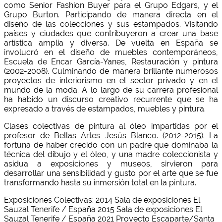
como Senior Fashion Buyer para el Grupo Edgars, y el
Grupo Burton. Participando de manera directa en el
diseño de las colecciones y sus estampados. Visitando
países y ciudades que contribuyeron a crear una base
artística amplia y diversa. De vuelta en España se
involucró en el diseño de muebles contemporáneos,
Escuela de Encar García-Yanes, Restauración y pintura
(2002-2008). Culminando de manera brillante numerosos
proyectos de interiorismo en el sector privado y en el
mundo de la moda. A lo largo de su carrera profesional
ha habido un discurso creativo recurrente que se ha
expresado a través de estampados, muebles y pintura.
Clases colectivas de pintura al óleo impartidas por el
profesor de Bellas Artes Jesús Blanco. (2012-2015). La
fortuna de haber crecido con un padre que dominaba la
técnica del dibujo y el óleo, y una madre coleccionista y
asidua a exposiciones y museos, sirvieron para
desarrollar una sensibilidad y gusto por el arte que se fue
transformando hasta su inmersión total en la pintura.
Exposiciones Colectivas: 2014 Sala de exposiciones El
Sauzal Tenerife / España 2015 Sala de exposiciones El
Sauzal Tenerife / España 2021 Proyecto Escaparte/Santa