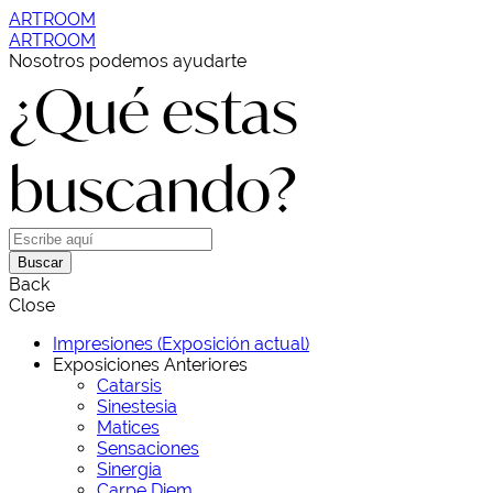
ARTROOM
ARTROOM
Nosotros podemos ayudarte
¿Qué estas
buscando?
Buscar
Back
Close
Impresiones (Exposición actual)
Exposiciones Anteriores
Catarsis
Sinestesia
Matices
Sensaciones
Sinergia
Carpe Diem