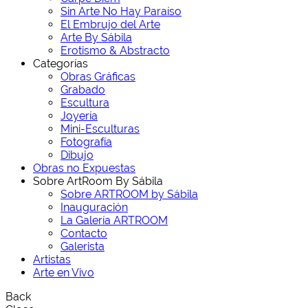
Sin Arte No Hay Paraíso
El Embrujo del Arte
Arte By Sábila
Erotismo & Abstracto
Categorías
Obras Gráficas
Grabado
Escultura
Joyería
Mini-Esculturas
Fotografía
Dibujo
Obras no Expuestas
Sobre ArtRoom By Sábila
Sobre ARTROOM by Sábila
Inauguración
La Galería ARTROOM
Contacto
Galerista
Artistas
Arte en Vivo
Back