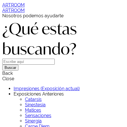
ARTROOM
ARTROOM
Nosotros podemos ayudarte
¿Qué estas
buscando?
Buscar
Back
Close
Impresiones (Exposición actual)
Exposiciones Anteriores
Catarsis
Sinestesia
Matices
Sensaciones
Sinergia
Carpe Diem