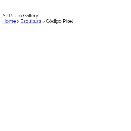
ArtRoom Gallery
Home
>
Escultura
>
Código Pixel
Código Pixel
Código Pixel