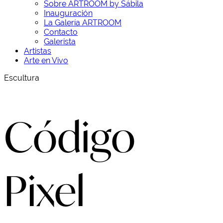
Sobre ARTROOM by Sábila
Inauguración
La Galería ARTROOM
Contacto
Galerista
Artistas
Arte en Vivo
Escultura
Código
Pixel