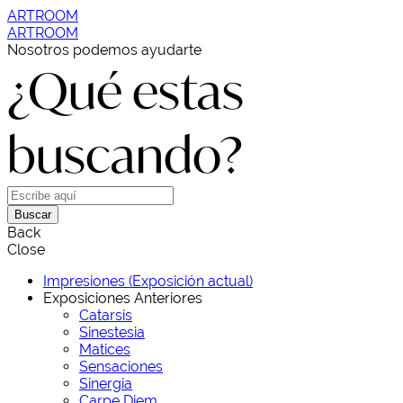
ARTROOM
ARTROOM
Nosotros podemos ayudarte
¿Qué estas
buscando?
Buscar
Back
Close
Impresiones (Exposición actual)
Exposiciones Anteriores
Catarsis
Sinestesia
Matices
Sensaciones
Sinergia
Carpe Diem