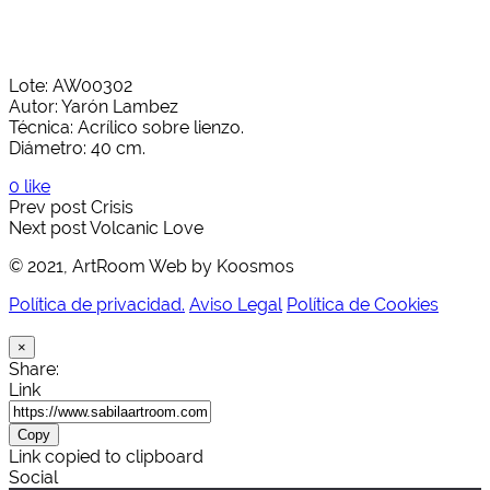
Lote: AW00302
Autor: Yarón Lambez
Técnica: Acrílico sobre lienzo.
Diámetro: 40 cm.
0 like
Prev post
Crisis
Next post
Volcanic Love
© 2021, ArtRoom Web by Koosmos
Política de privacidad.
Aviso Legal
Política de Cookies
×
Share:
Link
Copy
Link copied to clipboard
Social