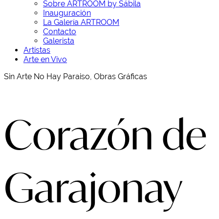
Sobre ARTROOM by Sábila
Inauguración
La Galería ARTROOM
Contacto
Galerista
Artistas
Arte en Vivo
Sin Arte No Hay Paraiso, Obras Gráficas
Corazón de
Garajonay