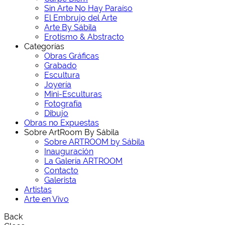
Sin Arte No Hay Paraíso
El Embrujo del Arte
Arte By Sábila
Erotismo & Abstracto
Categorías
Obras Gráficas
Grabado
Escultura
Joyería
Mini-Esculturas
Fotografía
Dibujo
Obras no Expuestas
Sobre ArtRoom By Sábila
Sobre ARTROOM by Sábila
Inauguración
La Galería ARTROOM
Contacto
Galerista
Artistas
Arte en Vivo
Back