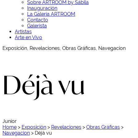
Sobre ARTROOM by Sábila
Inauguración
La Galería ARTROOM
Contacto
Galerista
Artistas
Arte en Vivo
Exposición, Revelaciones, Obras Gráficas, Navegacion
Déjà vu
Junior
Home
>
Exposición
>
Revelaciones
>
Obras Gráficas
>
Navegacion
>
Déjà vu