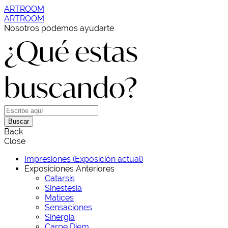
ARTROOM
ARTROOM
Nosotros podemos ayudarte
¿Qué estas
buscando?
Buscar
Back
Close
Impresiones (Exposición actual)
Exposiciones Anteriores
Catarsis
Sinestesia
Matices
Sensaciones
Sinergia
Carpe Diem