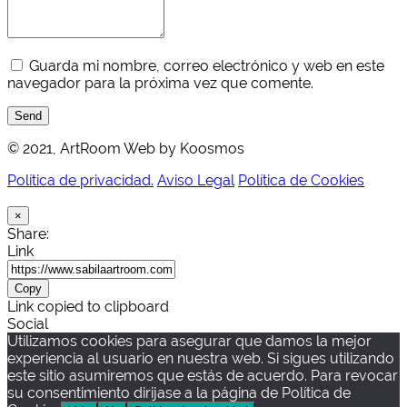
Guarda mi nombre, correo electrónico y web en este
navegador para la próxima vez que comente.
Send
© 2021, ArtRoom Web by Koosmos
Política de privacidad.
Aviso Legal
Política de Cookies
×
Share:
Link
Copy
Link copied to clipboard
Social
Utilizamos cookies para asegurar que damos la mejor
experiencia al usuario en nuestra web. Si sigues utilizando
este sitio asumiremos que estás de acuerdo. Para revocar
su consentimiento dirijase a la página de Política de