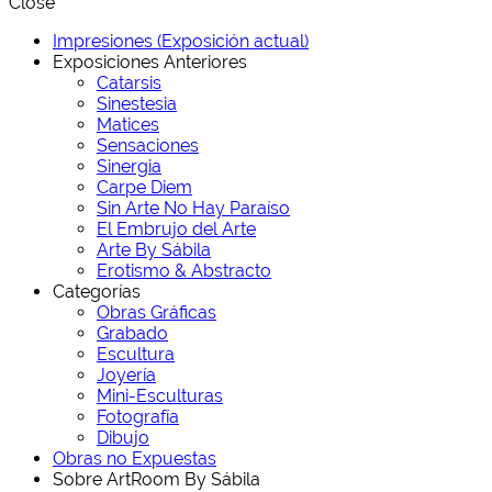
Close
Impresiones (Exposición actual)
Exposiciones Anteriores
Catarsis
Sinestesia
Matices
Sensaciones
Sinergia
Carpe Diem
Sin Arte No Hay Paraíso
El Embrujo del Arte
Arte By Sábila
Erotismo & Abstracto
Categorías
Obras Gráficas
Grabado
Escultura
Joyería
Mini-Esculturas
Fotografía
Dibujo
Obras no Expuestas
Sobre ArtRoom By Sábila