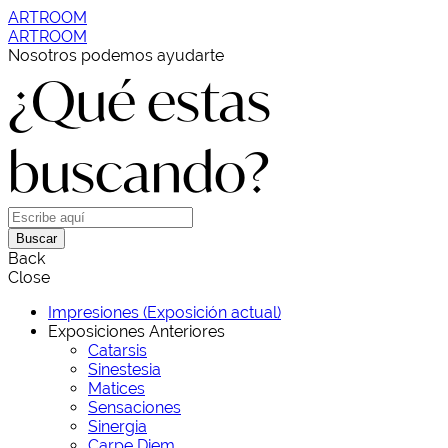
ARTROOM
ARTROOM
Nosotros podemos ayudarte
¿Qué estas
buscando?
Buscar
Back
Close
Impresiones (Exposición actual)
Exposiciones Anteriores
Catarsis
Sinestesia
Matices
Sensaciones
Sinergia
Carpe Diem