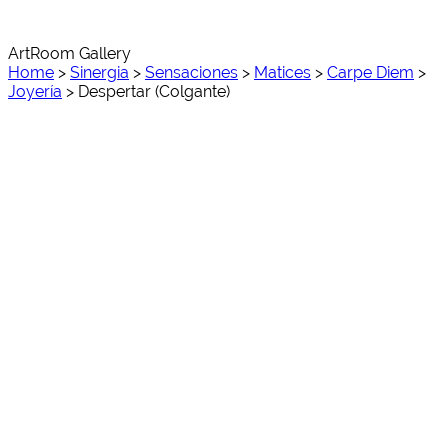
ArtRoom Gallery
Home
>
Sinergia
>
Sensaciones
>
Matices
>
Carpe Diem
>
Joyería
>
Despertar (Colgante)