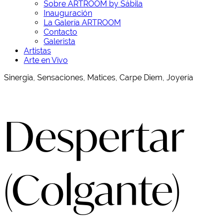
Sobre ARTROOM by Sábila
Inauguración
La Galería ARTROOM
Contacto
Galerista
Artistas
Arte en Vivo
Sinergia, Sensaciones, Matices, Carpe Diem, Joyería
Despertar
(Colgante)