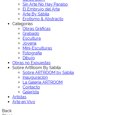
Sin Arte No Hay Paraíso
El Embrujo del Arte
Arte By Sábila
Erotismo & Abstracto
Categorías
Obras Gráficas
Grabado
Escultura
Joyería
Mini-Esculturas
Fotografía
Dibujo
Obras no Expuestas
Sobre ArtRoom By Sábila
Sobre ARTROOM by Sábila
Inauguración
La Galería ARTROOM
Contacto
Galerista
Artistas
Arte en Vivo
Back