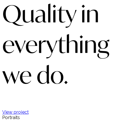
Quality in
everything
we do.
View project
Portraits