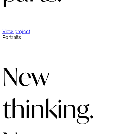
View project
Portraits
New
thinking.