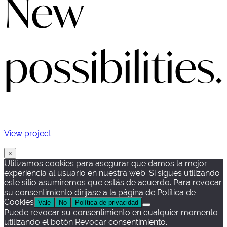
New
possibilities.
View project
×
Utilizamos cookies para asegurar que damos la mejor
experiencia al usuario en nuestra web. Si sigues utilizando
este sitio asumiremos que estás de acuerdo. Para revocar
su consentimiento dirijase a la página de Política de
Cookies
Vale
No
Política de privacidad
Puede revocar su consentimiento en cualquier momento
utilizando el botón Revocar consentimiento.