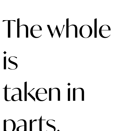
The whole
is
taken in
parts.