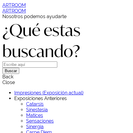
ARTROOM
ARTROOM
Nosotros podemos ayudarte
¿Qué estas
buscando?
Buscar
Back
Close
Impresiones (Exposición actual)
Exposiciones Anteriores
Catarsis
Sinestesia
Matices
Sensaciones
Sinergia
Carpe Diem