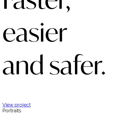
easier
and safer.
View project
Portraits