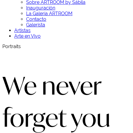
Sobre ARTROOM by Sábila
Inauguración
La Galería ARTROOM
Contacto
Galerista
Artistas
Arte en Vivo
Portraits
We never
forget you