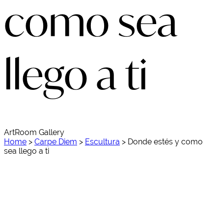
como sea
llego a ti
ArtRoom Gallery
Home
>
Carpe Diem
>
Escultura
>
Donde estés y como
sea llego a ti