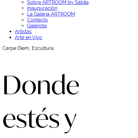
Sobre ARTROOM by Sábila
Inauguración
La Galería ARTROOM
Contacto
Galerista
Artistas
Arte en Vivo
Carpe Diem, Escultura
Donde
estés y