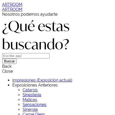
ARTROOM
ARTROOM
Nosotros podemos ayudarte
¿Qué estas
buscando?
Buscar
Back
Close
Impresiones (Exposición actual)
Exposiciones Anteriores
Catarsis
Sinestesia
Matices
Sensaciones
Sinergia
Carpe Diem