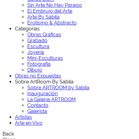
Sin Arte No Hay Paraíso
El Embrujo del Arte
Arte By Sábila
Erotismo & Abstracto
Categorías
Obras Gráficas
Grabado
Escultura
Joyería
Mini-Esculturas
Fotografía
Dibujo
Obras no Expuestas
Sobre ArtRoom By Sábila
Sobre ARTROOM by Sábila
Inauguración
La Galería ARTROOM
Contacto
Galerista
Artistas
Arte en Vivo
Back