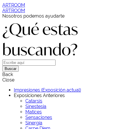
ARTROOM
ARTROOM
Nosotros podemos ayudarte
¿Qué estas
buscando?
Buscar
Back
Close
Impresiones (Exposición actual)
Exposiciones Anteriores
Catarsis
Sinestesia
Matices
Sensaciones
Sinergia
Carpe Diem