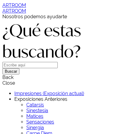
ARTROOM
ARTROOM
Nosotros podemos ayudarte
¿Qué estas
buscando?
Buscar
Back
Close
Impresiones (Exposición actual)
Exposiciones Anteriores
Catarsis
Sinestesia
Matices
Sensaciones
Sinergia
Carpe Diem