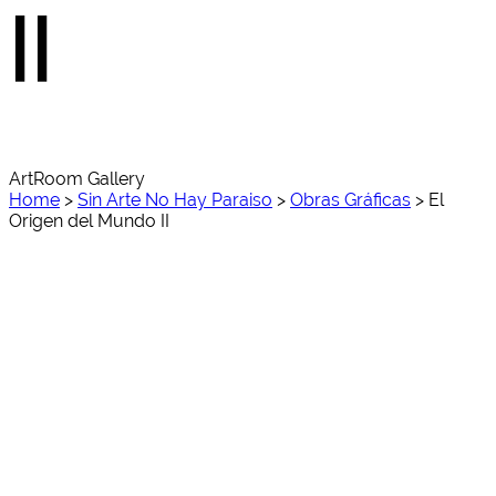
II
ArtRoom Gallery
Home
>
Sin Arte No Hay Paraiso
>
Obras Gráficas
>
El
Origen del Mundo II