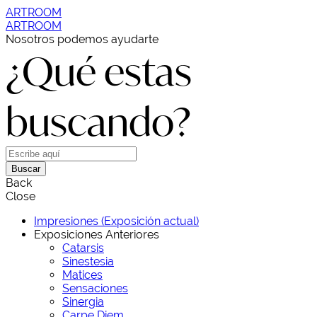
ARTROOM
ARTROOM
Nosotros podemos ayudarte
¿Qué estas
buscando?
Buscar
Back
Close
Impresiones (Exposición actual)
Exposiciones Anteriores
Catarsis
Sinestesia
Matices
Sensaciones
Sinergia
Carpe Diem