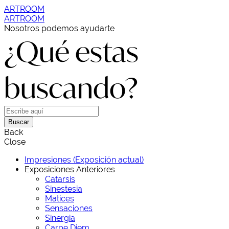
ARTROOM
ARTROOM
Nosotros podemos ayudarte
¿Qué estas
buscando?
Buscar
Back
Close
Impresiones (Exposición actual)
Exposiciones Anteriores
Catarsis
Sinestesia
Matices
Sensaciones
Sinergia
Carpe Diem