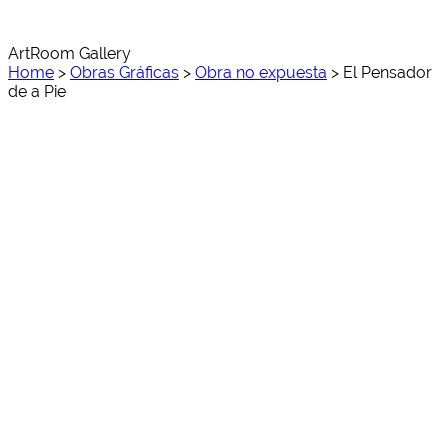
ArtRoom Gallery
Home
>
Obras Gráficas
>
Obra no expuesta
>
El Pensador
de a Pie