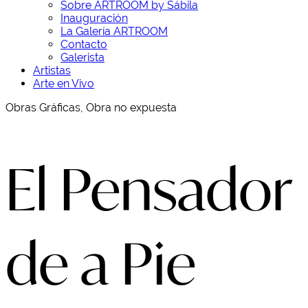
Sobre ARTROOM by Sábila
Inauguración
La Galería ARTROOM
Contacto
Galerista
Artistas
Arte en Vivo
Obras Gráficas, Obra no expuesta
El Pensador
de a Pie