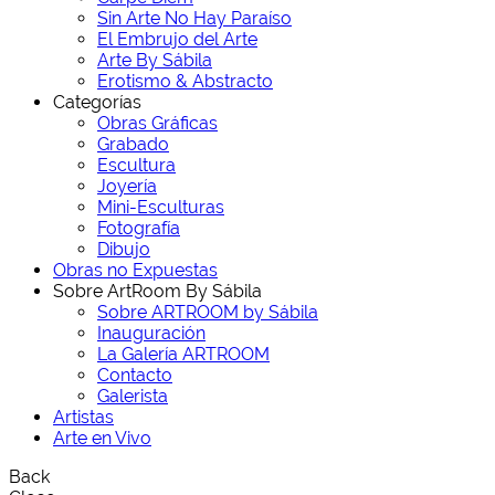
Sin Arte No Hay Paraíso
El Embrujo del Arte
Arte By Sábila
Erotismo & Abstracto
Categorías
Obras Gráficas
Grabado
Escultura
Joyería
Mini-Esculturas
Fotografía
Dibujo
Obras no Expuestas
Sobre ArtRoom By Sábila
Sobre ARTROOM by Sábila
Inauguración
La Galería ARTROOM
Contacto
Galerista
Artistas
Arte en Vivo
Back