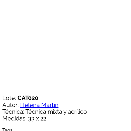
Lote:
CAT020
Autor:
Helena Martín
Técnica: Técnica mixta y acrílico
Medidas: 33 x 22
Tags: