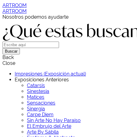
ARTROOM
ARTROOM
Nosotros podemos ayudarte
¿Qué estas busca
Buscar
Back
Close
Impresiones (Exposición actual)
Exposiciones Anteriores
Catarsis
Sinestesia
Matices
Sensaciones
Sinergia
Carpe Diem
Sin Arte No Hay Paraíso
El Embrujo del Arte
Arte By Sábila