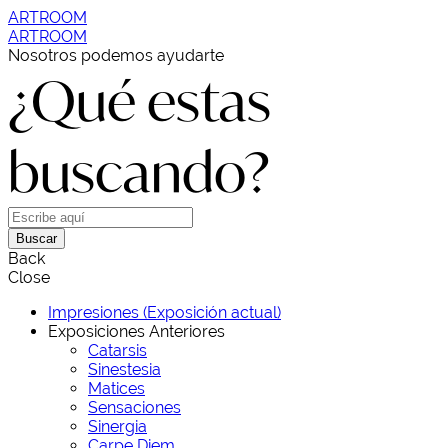
ARTROOM
ARTROOM
Nosotros podemos ayudarte
¿Qué estas
buscando?
Buscar
Back
Close
Impresiones (Exposición actual)
Exposiciones Anteriores
Catarsis
Sinestesia
Matices
Sensaciones
Sinergia
Carpe Diem