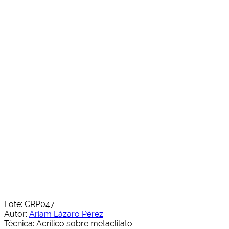
Lote: CRP047
Autor:
Ariam Lázaro Pérez
Técnica: Acrílico sobre metaclilato.