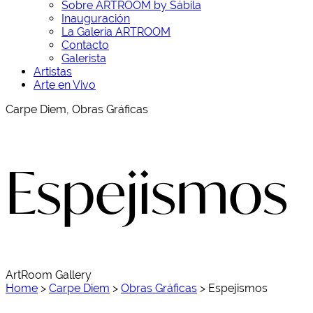
Sobre ARTROOM by Sábila
Inauguración
La Galería ARTROOM
Contacto
Galerista
Artistas
Arte en Vivo
Carpe Diem, Obras Gráficas
Espejismos
ArtRoom Gallery
Home
>
Carpe Diem
>
Obras Gráficas
>
Espejismos