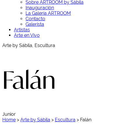
Sobre ARTROOM by Sábila
Inauguración
La Galería ARTROOM
Contacto
Galerista
Artistas
Arte en Vivo
Arte by Sábila, Escultura
Falán
Junior
Home
>
Arte by Sábila
>
Escultura
>
Falán