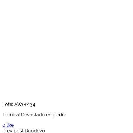
Lote: AW00134
Técnica: Devastado en piedra
0 like
Prev post
Duodevo