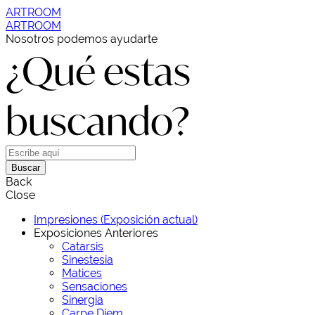
ARTROOM
ARTROOM
Nosotros podemos ayudarte
¿Qué estas
buscando?
Buscar
Back
Close
Impresiones (Exposición actual)
Exposiciones Anteriores
Catarsis
Sinestesia
Matices
Sensaciones
Sinergia
Carpe Diem