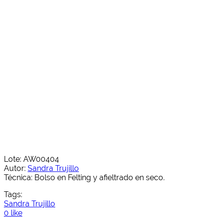
Lote: AW00404
Autor:
Sandra Trujillo
Técnica: Bolso en Felting y afieltrado en seco.
Tags:
Sandra Trujillo
0 like