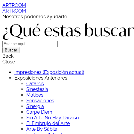
ARTROOM
ARTROOM
Nosotros podemos ayudarte
¿Qué estas busca
Buscar
Back
Close
Impresiones (Exposición actual)
Exposiciones Anteriores
Catarsis
Sinestesia
Matices
Sensaciones
Sinergia
Carpe Diem
Sin Arte No Hay Paraíso
El Embrujo del Arte
Arte By Sábila