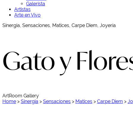
Galerista
Artistas
Arte en Vivo
Sinergia, Sensaciones, Matices, Carpe Diem, Joyería
Gato y Flore
ArtRoom Gallery
Home
>
Sinergia
>
Sensaciones
>
Matices
>
Carpe Diem
>
Jo