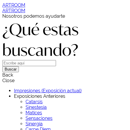
ARTROOM
ARTROOM
Nosotros podemos ayudarte
¿Qué estas
buscando?
Buscar
Back
Close
Impresiones (Exposición actual)
Exposiciones Anteriores
Catarsis
Sinestesia
Matices
Sensaciones
Sinergia
Carpe Diem