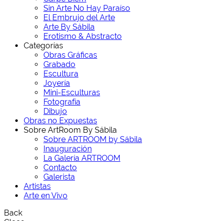
Sin Arte No Hay Paraíso
El Embrujo del Arte
Arte By Sábila
Erotismo & Abstracto
Categorías
Obras Gráficas
Grabado
Escultura
Joyería
Mini-Esculturas
Fotografía
Dibujo
Obras no Expuestas
Sobre ArtRoom By Sábila
Sobre ARTROOM by Sábila
Inauguración
La Galería ARTROOM
Contacto
Galerista
Artistas
Arte en Vivo
Back