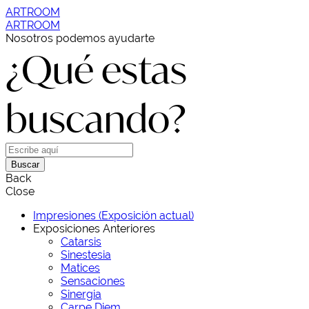
ARTROOM
ARTROOM
Nosotros podemos ayudarte
¿Qué estas
buscando?
Buscar
Back
Close
Impresiones (Exposición actual)
Exposiciones Anteriores
Catarsis
Sinestesia
Matices
Sensaciones
Sinergia
Carpe Diem