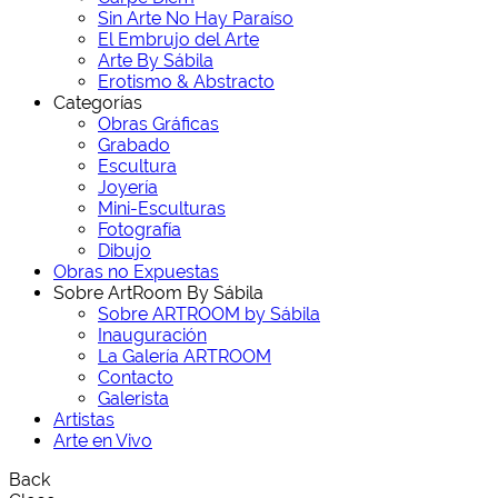
Sin Arte No Hay Paraíso
El Embrujo del Arte
Arte By Sábila
Erotismo & Abstracto
Categorías
Obras Gráficas
Grabado
Escultura
Joyería
Mini-Esculturas
Fotografía
Dibujo
Obras no Expuestas
Sobre ArtRoom By Sábila
Sobre ARTROOM by Sábila
Inauguración
La Galería ARTROOM
Contacto
Galerista
Artistas
Arte en Vivo
Back