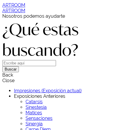
ARTROOM
ARTROOM
Nosotros podemos ayudarte
¿Qué estas
buscando?
Buscar
Back
Close
Impresiones (Exposición actual)
Exposiciones Anteriores
Catarsis
Sinestesia
Matices
Sensaciones
Sinergia
Carpe Diem