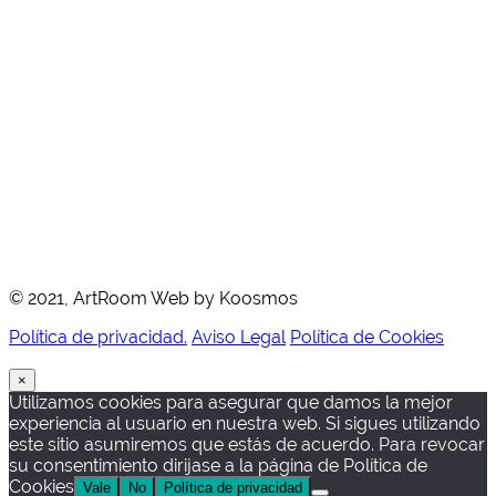
© 2021, ArtRoom Web by Koosmos
Política de privacidad.
Aviso Legal
Política de Cookies
×
Utilizamos cookies para asegurar que damos la mejor
experiencia al usuario en nuestra web. Si sigues utilizando
este sitio asumiremos que estás de acuerdo. Para revocar
su consentimiento dirijase a la página de Política de
Cookies
Vale
No
Política de privacidad