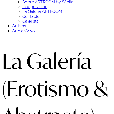
Sobre ARTROOM by Sábila
Inauguración
La Galería ARTROOM
Contacto
Galerista
Artistas
Arte en Vivo
La Galería
(Erotismo &