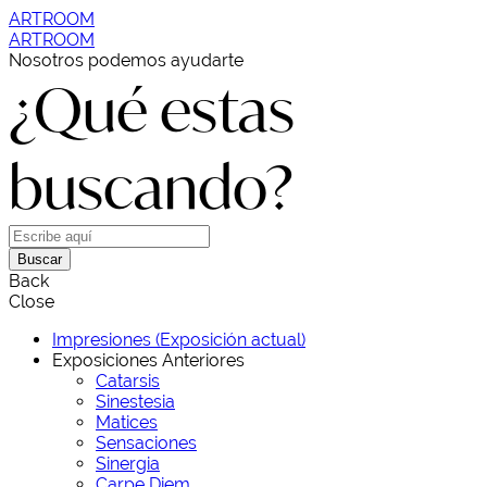
ARTROOM
ARTROOM
Nosotros podemos ayudarte
¿Qué estas
buscando?
Buscar
Back
Close
Impresiones (Exposición actual)
Exposiciones Anteriores
Catarsis
Sinestesia
Matices
Sensaciones
Sinergia
Carpe Diem