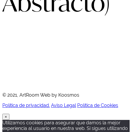
Abstracto)
© 2021, ArtRoom Web by Koosmos
Política de privacidad.
Aviso Legal
Política de Cookies
×
Utilizamos cookies para asegurar que damos la mejor
experiencia al usuario en nuestra web. Si sigues utilizando