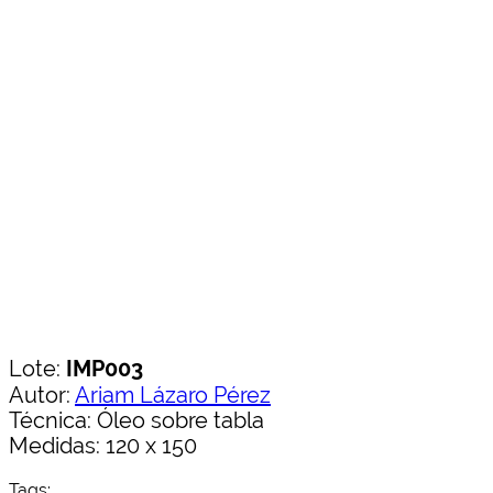
Lote:
IMP003
Autor:
Ariam Lázaro Pérez
Técnica: Óleo sobre tabla
Medidas: 120 x 150
Tags: