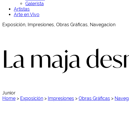
Galerista
Artistas
Arte en Vivo
Exposición, Impresiones, Obras Gráficas, Navegacion
La maja de
Junior
Home
>
Exposición
>
Impresiones
>
Obras Gráficas
>
Naveg