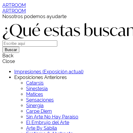
ARTROOM
ARTROOM
Nosotros podemos ayudarte
¿Qué estas busca
Buscar
Back
Close
Impresiones (Exposición actual)
Exposiciones Anteriores
Catarsis
Sinestesia
Matices
Sensaciones
Sinergia
Carpe Diem
Sin Arte No Hay Paraíso
El Embrujo del Arte
Arte By Sábila