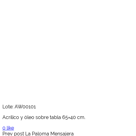
Lote: AW00101
Acrílico y óleo sobre tabla 65×40 cm.
0 like
Prev post
La Paloma Mensajera