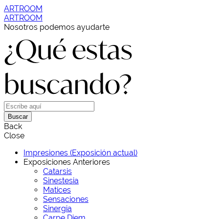
ARTROOM
ARTROOM
Nosotros podemos ayudarte
¿Qué estas
buscando?
Buscar
Back
Close
Impresiones (Exposición actual)
Exposiciones Anteriores
Catarsis
Sinestesia
Matices
Sensaciones
Sinergia
Carpe Diem