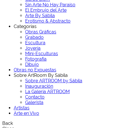
Sin Arte No Hay Paraíso
El Embrujo del Arte
Arte By Sábila
Erotismo & Abstracto
Categorías
Obras Gráficas
Grabado
Escultura
Joyería
Mini-Esculturas
Fotografía
Dibujo
Obras no Expuestas
Sobre ArtRoom By Sábila
Sobre ARTROOM by Sábila
Inauguración
La Galería ARTROOM
Contacto
Galerista
Artistas
Arte en Vivo
Back