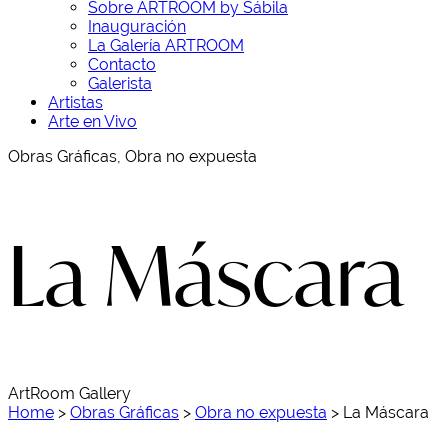
Sobre ARTROOM by Sábila
Inauguración
La Galería ARTROOM
Contacto
Galerista
Artistas
Arte en Vivo
Obras Gráficas, Obra no expuesta
La Máscara
ArtRoom Gallery
Home
>
Obras Gráficas
>
Obra no expuesta
>
La Máscara