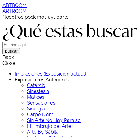
ARTROOM
ARTROOM
Nosotros podemos ayudarte
¿Qué estas busca
Buscar
Back
Close
Impresiones (Exposición actual)
Exposiciones Anteriores
Catarsis
Sinestesia
Matices
Sensaciones
Sinergia
Carpe Diem
Sin Arte No Hay Paraíso
El Embrujo del Arte
Arte By Sábila