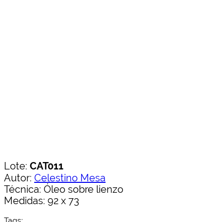
Lote:
CAT011
Autor:
Celestino Mesa
Técnica: Óleo sobre lienzo
Medidas: 92 x 73
Tags: