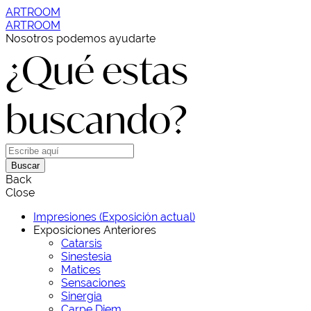
ARTROOM
ARTROOM
Nosotros podemos ayudarte
¿Qué estas
buscando?
Buscar
Back
Close
Impresiones (Exposición actual)
Exposiciones Anteriores
Catarsis
Sinestesia
Matices
Sensaciones
Sinergia
Carpe Diem