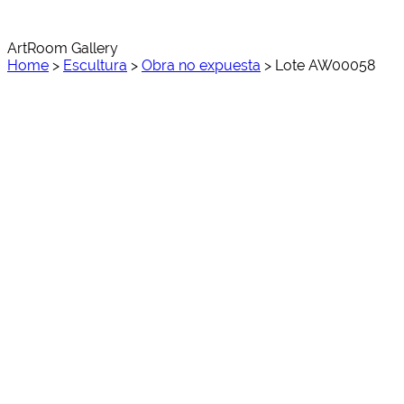
ArtRoom Gallery
Home
>
Escultura
>
Obra no expuesta
>
Lote AW00058
AW00058