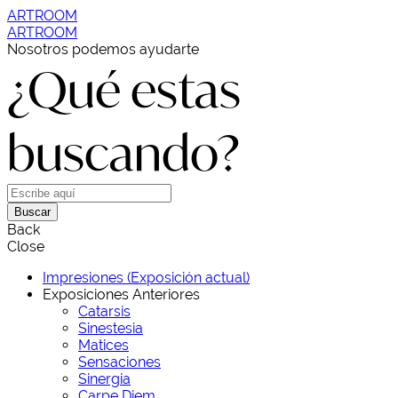
ARTROOM
ARTROOM
Nosotros podemos ayudarte
¿Qué estas
buscando?
Buscar
Back
Close
Impresiones (Exposición actual)
Exposiciones Anteriores
Catarsis
Sinestesia
Matices
Sensaciones
Sinergia
Carpe Diem