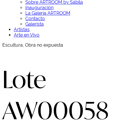
Sobre ARTROOM by Sábila
Inauguración
La Galería ARTROOM
Contacto
Galerista
Artistas
Arte en Vivo
Escultura, Obra no expuesta
Lote
AW00058