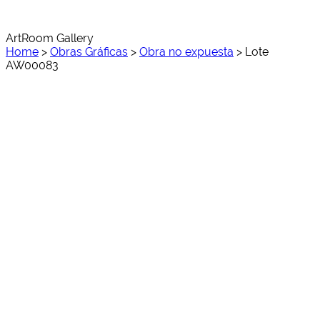
ArtRoom Gallery
Home
>
Obras Gráficas
>
Obra no expuesta
>
Lote
AW00083
AW00083