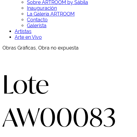
Sobre ARTROOM by Sábila
Inauguración
La Galería ARTROOM
Contacto
Galerista
Artistas
Arte en Vivo
Obras Gráficas, Obra no expuesta
Lote
AW00083