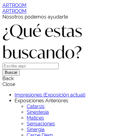
ARTROOM
ARTROOM
Nosotros podemos ayudarte
¿Qué estas
buscando?
Buscar
Back
Close
Impresiones (Exposición actual)
Exposiciones Anteriores
Catarsis
Sinestesia
Matices
Sensaciones
Sinergia
Carpe Diem