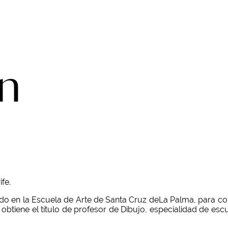
n
fe.
elado en la Escuela de Arte de Santa Cruz deLa Palma, para co
btiene el título de profesor de Dibujo, especialidad de escu