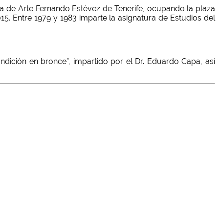
a de Arte Fernando Estévez de Tenerife, ocupando la plaza
5. Entre 1979 y 1983 imparte la asignatura de Estudios del
undición en bronce”, impartido por el Dr. Eduardo Capa, así