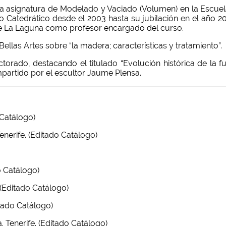
la asignatura de Modelado y Vaciado (Volumen) en la Escuel
 Catedrático desde el 2003 hasta su jubilación en el año 201
 de La Laguna como profesor encargado del curso.
ellas Artes sobre “la madera; características y tratamiento”.
torado, destacando el titulado “Evolución histórica de la f
impartido por el escultor Jaume Plensa.
 Catálogo)
enerife. (Editado Catálogo)
o Catálogo)
 (Editado Catálogo)
itado Catálogo)
 Tenerife. (Editado Catálogo)