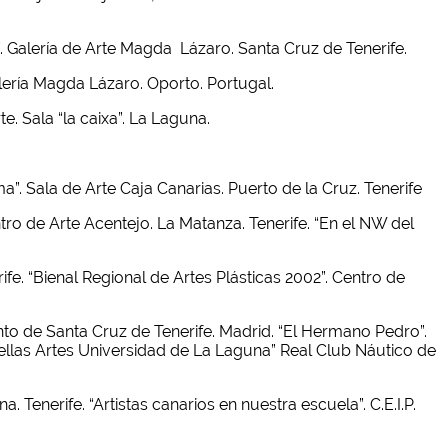
”. Galería de Arte Magda Lázaro. Santa Cruz de Tenerife.
alería Magda Lázaro. Oporto. Portugal.
. Sala “la caixa”. La Laguna.
”. Sala de Arte Caja Canarias. Puerto de la Cruz. Tenerife
tro de Arte Acentejo. La Matanza. Tenerife. “En el NW del
e. “Bienal Regional de Artes Plásticas 2002”. Centro de
 de Santa Cruz de Tenerife. Madrid. “El Hermano Pedro”.
llas Artes Universidad de La Laguna” Real Club Náutico de
enerife. “Artistas canarios en nuestra escuela”. C.E.I.P.