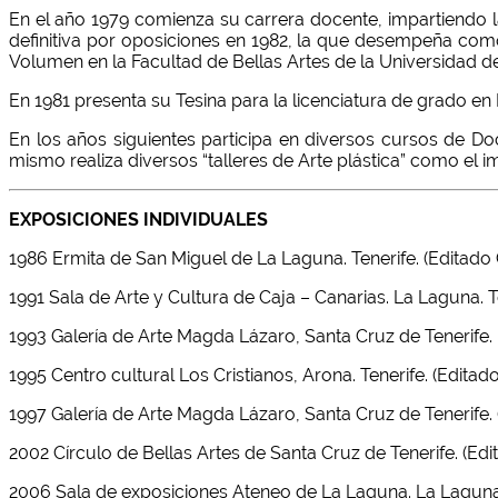
En el año 1979 comienza su carrera docente, impartiendo 
definitiva por oposiciones en 1982, la que desempeña como
Volumen en la Facultad de Bellas Artes de la Universidad
En 1981 presenta su Tesina para la licenciatura de grado en B
En los años siguientes participa en diversos cursos de Doc
mismo realiza diversos “talleres de Arte plástica” como el 
EXPOSICIONES INDIVIDUALES
1986 Ermita de San Miguel de La Laguna. Tenerife. (Editado
1991 Sala de Arte y Cultura de Caja – Canarias. La Laguna. T
1993 Galería de Arte Magda Lázaro, Santa Cruz de Tenerife.
1995 Centro cultural Los Cristianos, Arona. Tenerife. (Editad
1997 Galería de Arte Magda Lázaro, Santa Cruz de Tenerife.
2002 Círculo de Bellas Artes de Santa Cruz de Tenerife. (Ed
2006 Sala de exposiciones Ateneo de La Laguna. La Laguna.