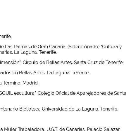
erife.
o de Las Palmas de Gran Canaria. (Seleccionado) “Cultura y
arias. La Laguna. Tenerife.
mensión”, Círculo de Bellas Artes. Santa Cruz de Tenerife.
iados en Bellas Artes. La Laguna. Tenerife.
ía Término. Madrid.
“TASQUIL escultura”. Colegio Oficial de Aparejadores de Santa
centenario Biblioteca Universidad de La Laguna. Tenerife.
la Mujer Trabajadora, U.G.T. de Canarias. Palacio Salazar.