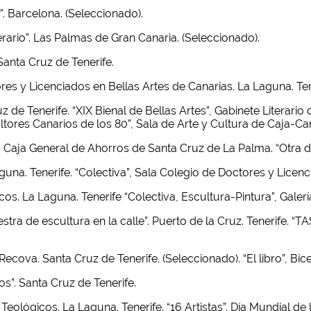
s”. Barcelona. (Seleccionado).
terario”. Las Palmas de Gran Canaria. (Seleccionado).
 Santa Cruz de Tenerife.
ores y Licenciados en Bellas Artes de Canarias. La Laguna. Ten
 de Tenerife. “XIX Bienal de Bellas Artes”, Gabinete Literari
ultores Canarios de los 80”, Sala de Arte y Cultura de Caja-Can
, Caja General de Ahorros de Santa Cruz de La Palma. “Otra di
aguna. Tenerife. “Colectiva”, Sala Colegio de Doctores y Licenc
cos. La Laguna. Tenerife “Colectiva, Escultura-Pintura”, Galer
estra de escultura en la calle”. Puerto de la Cruz. Tenerife. 
a Recova. Santa Cruz de Tenerife. (Seleccionado). “El libro”, Bi
os”. Santa Cruz de Tenerife.
Teológicos. La Laguna. Tenerife. “16 Artistas”. Día Mundial de 