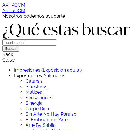
ARTROOM
ARTROOM
Nosotros podemos ayudarte
¿Qué estas busca
Buscar
Back
Close
Impresiones (Exposición actual)
Exposiciones Anteriores
Catarsis
Sinestesia
Matices
Sensaciones
Sinergia
Carpe Diem
Sin Arte No Hay Paraíso
El Embrujo del Arte
Arte By Sábila