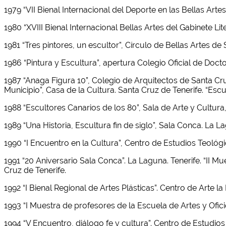
1979 “VII Bienal Internacional del Deporte en las Bellas Arte
1980 “XVIII Bienal Internacional Bellas Artes del Gabinete Li
1981 “Tres pintores, un escultor”, Círculo de Bellas Artes de
1986 “Pintura y Escultura”, apertura Colegio Oficial de Doct
1987 “Anaga Figura 10”, Colegio de Arquitectos de Santa Cruz
Municipio”, Casa de la Cultura. Santa Cruz de Tenerife. “Esc
1988 “Escultores Canarios de los 80”, Sala de Arte y Cultura
1989 “Una Historia, Escultura fin de siglo”, Sala Conca. La L
1990 “I Encuentro en la Cultura”, Centro de Estudios Teológi
1991 “20 Aniversario Sala Conca”. La Laguna. Tenerife. “II Mu
Cruz de Tenerife.
1992 “I Bienal Regional de Artes Plásticas”. Centro de Arte l
1993 “I Muestra de profesores de la Escuela de Artes y Ofici
1994 “V Encuentro, diálogo fe y cultura”. Centro de Estudios 