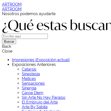
ARTROOM
ARTROOM
Nosotros podemos ayudarte
¿Qué estas busca
Buscar
Back
Close
Impresiones (Exposición actual)
Exposiciones Anteriores
Catarsis
Sinestesia
Matices
Sensaciones
Sinergia
Carpe Diem
Sin Arte No Hay Paraíso
El Embrujo del Arte
Arte By Sábila