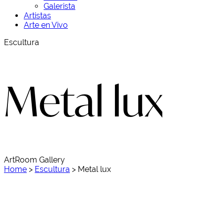
Galerista
Artistas
Arte en Vivo
Escultura
Metal lux
ArtRoom Gallery
Home
>
Escultura
>
Metal lux