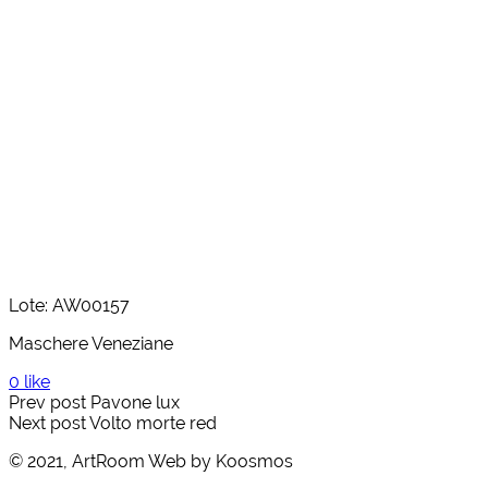
Lote: AW00157
Maschere Veneziane
0 like
Prev post
Pavone lux
Next post
Volto morte red
© 2021, ArtRoom Web by Koosmos