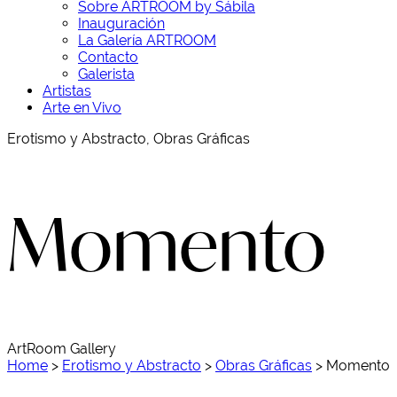
Sobre ARTROOM by Sábila
Inauguración
La Galería ARTROOM
Contacto
Galerista
Artistas
Arte en Vivo
Erotismo y Abstracto, Obras Gráficas
Momento
ArtRoom Gallery
Home
>
Erotismo y Abstracto
>
Obras Gráficas
>
Momento