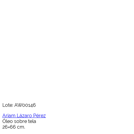
Lote: AW00146
Ariam Lázaro Pérez
Óleo sobre tela
26×66 cm.