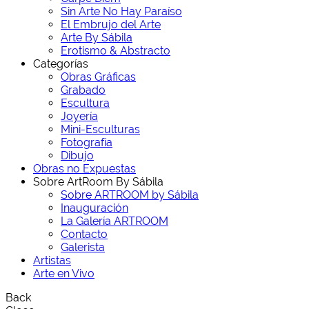
Sin Arte No Hay Paraíso
El Embrujo del Arte
Arte By Sábila
Erotismo & Abstracto
Categorías
Obras Gráficas
Grabado
Escultura
Joyería
Mini-Esculturas
Fotografía
Dibujo
Obras no Expuestas
Sobre ArtRoom By Sábila
Sobre ARTROOM by Sábila
Inauguración
La Galería ARTROOM
Contacto
Galerista
Artistas
Arte en Vivo
Back