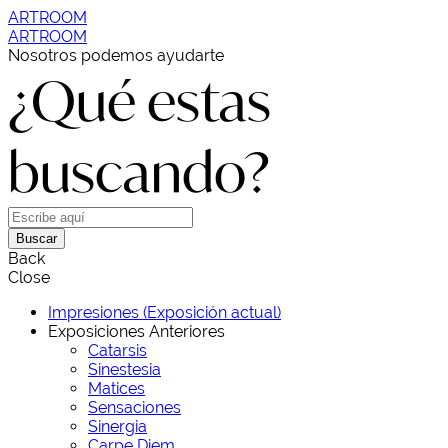
ARTROOM
ARTROOM
Nosotros podemos ayudarte
¿Qué estas
buscando?
Buscar
Back
Close
Impresiones (Exposición actual)
Exposiciones Anteriores
Catarsis
Sinestesia
Matices
Sensaciones
Sinergia
Carpe Diem