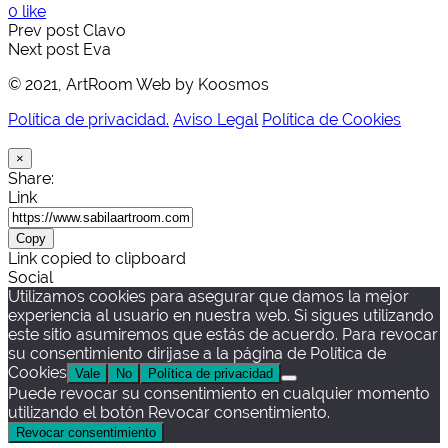
0 like
Prev post
Clavo
Next post
Eva
© 2021, ArtRoom Web by Koosmos
Política de privacidad.
Aviso Legal
Política de Cookies
×
Share:
Link
Copy
Link copied to clipboard
Social
Utilizamos cookies para asegurar que damos la mejor
experiencia al usuario en nuestra web. Si sigues utilizando
este sitio asumiremos que estás de acuerdo. Para revocar
su consentimiento dirijase a la página de Política de
Cookies
Vale
No
Política de privacidad
Puede revocar su consentimiento en cualquier momento
utilizando el botón Revocar consentimiento.
Revocar consentimiento