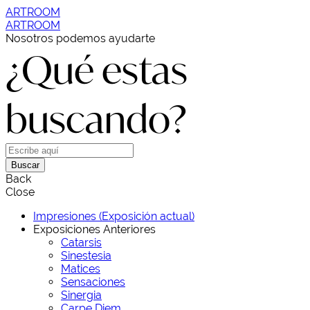
ARTROOM
ARTROOM
Nosotros podemos ayudarte
¿Qué estas
buscando?
Buscar
Back
Close
Impresiones (Exposición actual)
Exposiciones Anteriores
Catarsis
Sinestesia
Matices
Sensaciones
Sinergia
Carpe Diem