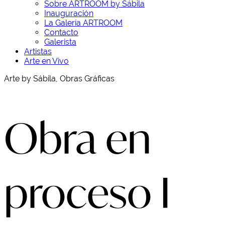
Sobre ARTROOM by Sábila
Inauguración
La Galería ARTROOM
Contacto
Galerista
Artistas
Arte en Vivo
Arte by Sábila, Obras Gráficas
Obra en
proceso I