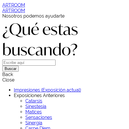
ARTROOM
ARTROOM
Nosotros podemos ayudarte
¿Qué estas
buscando?
Buscar
Back
Close
Impresiones (Exposición actual)
Exposiciones Anteriores
Catarsis
Sinestesia
Matices
Sensaciones
Sinergia
Carpe Diem