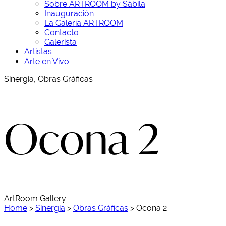
Sobre ARTROOM by Sábila
Inauguración
La Galería ARTROOM
Contacto
Galerista
Artistas
Arte en Vivo
Sinergia, Obras Gráficas
Ocona 2
ArtRoom Gallery
Home
>
Sinergia
>
Obras Gráficas
>
Ocona 2