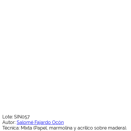
Lote: SIN057
Autor:
Salomé Fajardo Ocón
Técnica: Mixta (Papel, marmolina y acrílico sobre madera).