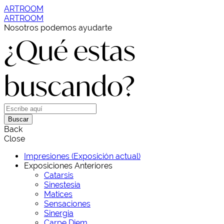
ARTROOM
ARTROOM
Nosotros podemos ayudarte
¿Qué estas
buscando?
Buscar
Back
Close
Impresiones (Exposición actual)
Exposiciones Anteriores
Catarsis
Sinestesia
Matices
Sensaciones
Sinergia
Carpe Diem