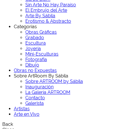
Sin Arte No Hay Paraíso
El Embrujo del Arte
Arte By Sábila
Erotismo & Abstracto
Categorías
Obras Gráficas
Grabado
Escultura
Joyería
Mini-Esculturas
Fotografía
Dibujo
Obras no Expuestas
Sobre ArtRoom By Sábila
Sobre ARTROOM by Sábila
Inauguración
La Galería ARTROOM
Contacto
Galerista
Artistas
Arte en Vivo
Back