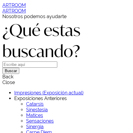
ARTROOM
ARTROOM
Nosotros podemos ayudarte
¿Qué estas
buscando?
Buscar
Back
Close
Impresiones (Exposición actual)
Exposiciones Anteriores
Catarsis
Sinestesia
Matices
Sensaciones
Sinergia
Carpe Diem