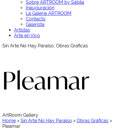
Sobre ARTROOM by Sábila
Inauguración
La Galería ARTROOM
Contacto
Galerista
Artistas
Arte en Vivo
Sin Arte No Hay Paraiso, Obras Gráficas
Pleamar
ArtRoom Gallery
Home
>
Sin Arte No Hay Paraiso
>
Obras Gráficas
>
Pleamar