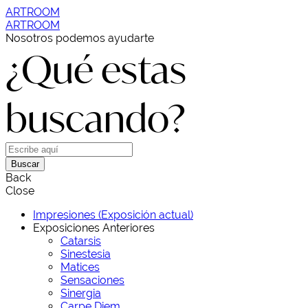
ARTROOM
ARTROOM
Nosotros podemos ayudarte
¿Qué estas
buscando?
Buscar
Back
Close
Impresiones (Exposición actual)
Exposiciones Anteriores
Catarsis
Sinestesia
Matices
Sensaciones
Sinergia
Carpe Diem