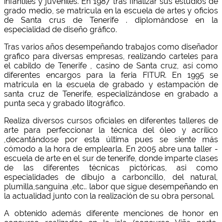
infantiles y juveniles. En 1987 tras finalizar sus estudios de
grado medio, se matricula en la escuela de artes y oficios
de Santa crus de Tenerife . diplomándose en la
especialidad de diseño gráfico.
Tras varios años desempeñando trabajos como diseñador
grafico para diversas empresas, realizando carteles para
el cabildo de Tenerife , casino de Santa cruz, así como
diferentes encargos para la feria FITUR. En 1995 se
matricula en la escuela de grabado y estampación de
santa cruz de Tenerife, especializándose en grabado a
punta seca y grabado litográfico.
Realiza diversos cursos oficiales en diferentes talleres de
arte para perfeccionar la técnica del óleo y acrílico
,decantándose por esta última pues se siente más
cómodo a la hora de emplearla. En 2005 abre una taller -
escuela de arte en el sur de tenerife, donde imparte clases
de las diferentes técnicas pictóricas, asi como
especialidades de dibujo a carboncillo, del natural,
plumilla,sanguina ,etc.. labor que sigue desempeñando en
la actualidad junto con la realización de su obra personal.
A obtenido además diferente menciones de honor en