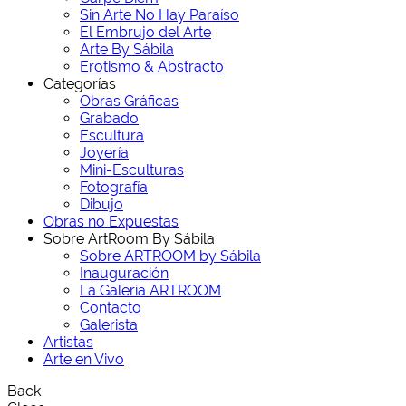
Sin Arte No Hay Paraíso
El Embrujo del Arte
Arte By Sábila
Erotismo & Abstracto
Categorías
Obras Gráficas
Grabado
Escultura
Joyería
Mini-Esculturas
Fotografía
Dibujo
Obras no Expuestas
Sobre ArtRoom By Sábila
Sobre ARTROOM by Sábila
Inauguración
La Galería ARTROOM
Contacto
Galerista
Artistas
Arte en Vivo
Back