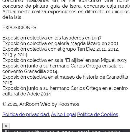
concurso realizados en la isla (concurso Viña norte,
concurso de pintura guía de Isora, concurso caja rural)
Actualmente realiza exposiciones en difernete municipios
de la Isla.
EXPOSICIONES
Exposicion colectiva en los lavaderos en 1997
Exposición colectiva en galería Magda lázaro en 2001
Exposición colectiva con el grupo Ten Diez 2011, 2012,
2013 y 2014.
Exposición colectiva en sala “El aljibe” en san Miguel 2013
Exposición junto a su hermano Carlos Ortega en sala el
convento Granadilla 2014
Exposición colectiva en el museo de historia de Granadilla
2015
Exposición junto a su hermano Carlos Ortega en el centro
cultural de Adeje 2014
© 2021, ArtRoom Web by Koosmos
Política de privacidad.
Aviso Legal
Política de Cookies
×
Utilizamos cookies para asegurar que damos la mejor