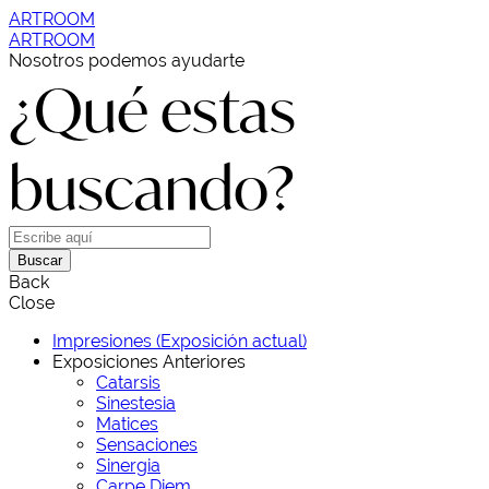
ARTROOM
ARTROOM
Nosotros podemos ayudarte
¿Qué estas
buscando?
Buscar
Back
Close
Impresiones (Exposición actual)
Exposiciones Anteriores
Catarsis
Sinestesia
Matices
Sensaciones
Sinergia
Carpe Diem