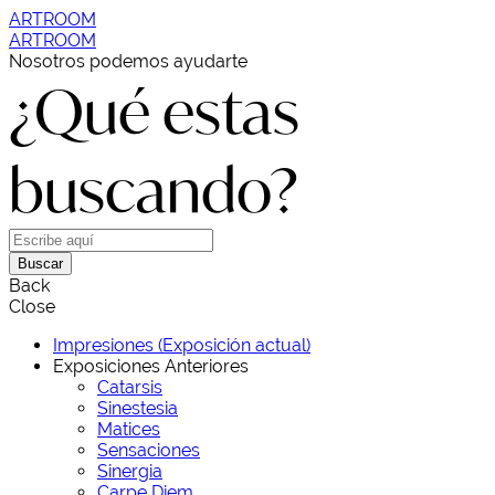
ARTROOM
ARTROOM
Nosotros podemos ayudarte
¿Qué estas
buscando?
Buscar
Back
Close
Impresiones (Exposición actual)
Exposiciones Anteriores
Catarsis
Sinestesia
Matices
Sensaciones
Sinergia
Carpe Diem