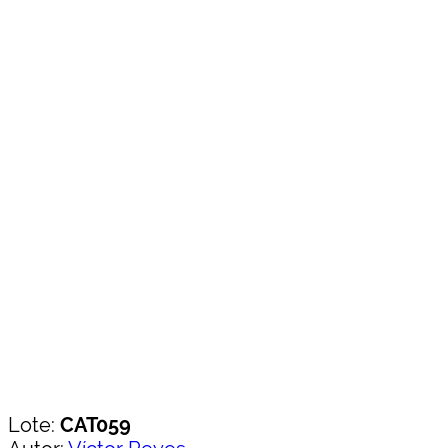
Lote:
CAT059