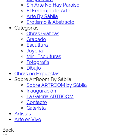
Sin Arte No Hay Paraíso
El Embrujo del Arte
Arte By Sábila
Erotismo & Abstracto
Categorías
Obras Gráficas
Grabado
Escultura
Joyería
Mini-Esculturas
Fotografía
Dibujo
Obras no Expuestas
Sobre ArtRoom By Sábila
Sobre ARTROOM by Sábila
Inauguración
La Galería ARTROOM
Contacto
Galerista
Artistas
Arte en Vivo
Back