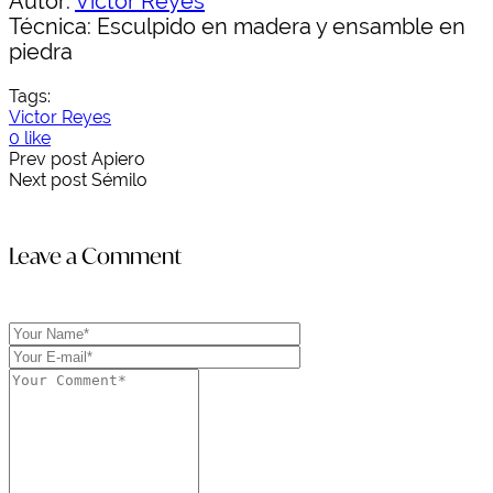
Autor:
Víctor Reyes
Técnica: Esculpido en madera y ensamble en
piedra
Tags:
Victor Reyes
0 like
Prev post
Apiero
Next post
Sémilo
Leave a Comment