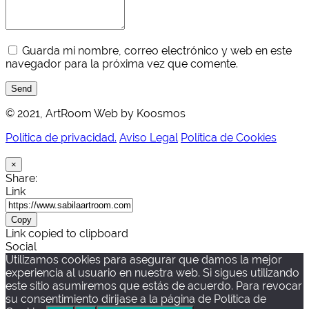
Guarda mi nombre, correo electrónico y web en este
navegador para la próxima vez que comente.
Send
© 2021, ArtRoom Web by Koosmos
Política de privacidad.
Aviso Legal
Política de Cookies
×
Share:
Link
Copy
Link copied to clipboard
Social
Utilizamos cookies para asegurar que damos la mejor
experiencia al usuario en nuestra web. Si sigues utilizando
este sitio asumiremos que estás de acuerdo. Para revocar
su consentimiento dirijase a la página de Política de