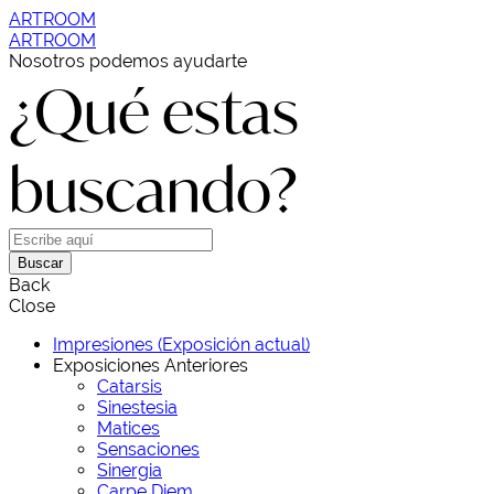
ARTROOM
ARTROOM
Nosotros podemos ayudarte
¿Qué estas
buscando?
Buscar
Back
Close
Impresiones (Exposición actual)
Exposiciones Anteriores
Catarsis
Sinestesia
Matices
Sensaciones
Sinergia
Carpe Diem