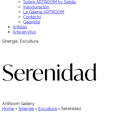
Sobre ARTROOM by Sábila
Inauguración
La Galería ARTROOM
Contacto
Galerista
Artistas
Arte en Vivo
Sinergia, Escultura
Serenidad
ArtRoom Gallery
Home
>
Sinergia
>
Escultura
>
Serenidad