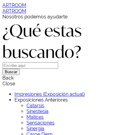
ARTROOM
ARTROOM
Nosotros podemos ayudarte
¿Qué estas
buscando?
Buscar
Back
Close
Impresiones (Exposición actual)
Exposiciones Anteriores
Catarsis
Sinestesia
Matices
Sensaciones
Sinergia
Carpe Diem