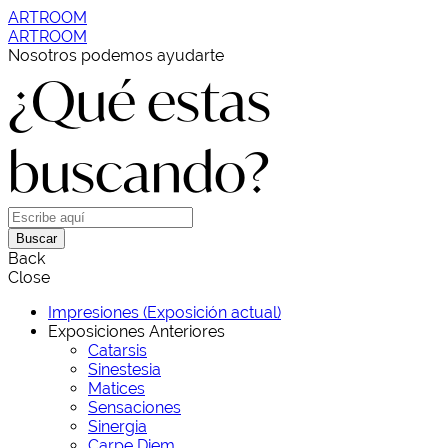
ARTROOM
ARTROOM
Nosotros podemos ayudarte
¿Qué estas
buscando?
Buscar
Back
Close
Impresiones (Exposición actual)
Exposiciones Anteriores
Catarsis
Sinestesia
Matices
Sensaciones
Sinergia
Carpe Diem