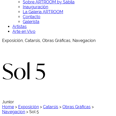
Sobre ARTROOM by Sábila
Inauguración
La Galería ARTROOM
Contacto
Galerista
Artistas
Arte en Vivo
Exposición, Catarsis, Obras Gráficas, Navegacion
Sol 5
Junior
Home
>
Exposición
>
Catarsis
>
Obras Gráficas
>
Navegacion
>
Sol 5