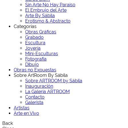
Sin Arte No Hay Paraíso
El Embrujo del Arte
Arte By Sábila
Erotismo & Abstracto
Categorías
Obras Gráficas
Grabado
Escultura
Joyería
Mini-Esculturas
Fotografía
Dibujo
Obras no Expuestas
Sobre ArtRoom By Sábila
Sobre ARTROOM by Sábila
Inauguración
La Galería ARTROOM
Contacto
Galerista
Artistas
Arte en Vivo
Back