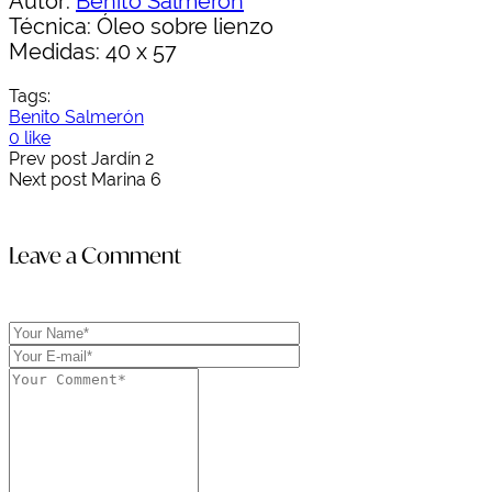
Autor:
Benito Salmerón
Técnica: Óleo sobre lienzo
Medidas: 40 x 57
Tags:
Benito Salmerón
0 like
Prev post
Jardín 2
Next post
Marina 6
Leave a Comment