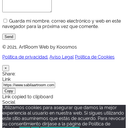
Guarda mi nombre, correo electrónico y web en este
navegador para la próxima vez que comente.
Send
© 2021, ArtRoom Web by Koosmos
Política de privacidad.
Aviso Legal
Política de Cookies
×
Share:
Link
Copy
Link copied to clipboard
Social
Utilizamos cookies para asegurar que damos la mejor
experiencia al usuario en nuestra web. Si sigues utilizando
este sitio asumiremos que estás de acuerdo. Para revocar
su consentimiento dirijase a la página de Política de