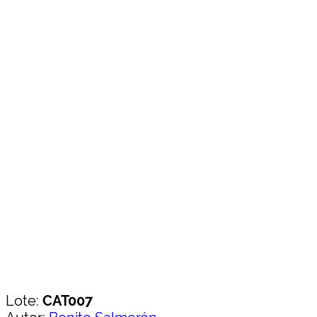
Lote:
CAT007